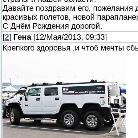
Давайте поздравим его, пожелания д
красивых полетов, новой параплан
С Днём Рождения дорогой.
[
2
]
Гена
[12/Мая/2013, 09:33]
Крепкого здоровья ,и чтоб мечты сбы