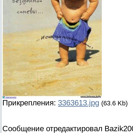
Прикрепления:
3363613.jpg
(63.6 Kb)
Сообщение отредактировал
Bazik20