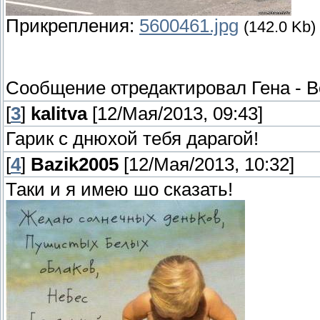
Прикрепления:
5600461.jpg
(142.0 Kb)
Сообщение отредактировал
Гена
-
В
[
3
]
kalitva
[12/Мая/2013, 09:43]
Гарик с днюхой тебя дарагой!
[
4
]
Bazik2005
[12/Мая/2013, 10:32]
Таки и я имею шо сказать!