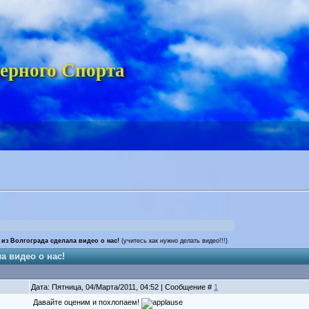
ерного Спорта
 из Волгограда сделала видео о нас!
(учитесь как нужно делать видео!!!)
а видео о нас!
Дата: Пятница, 04/Марта/2011, 04:52 | Сообщение #
1
Давайте оценим и похлопаем!