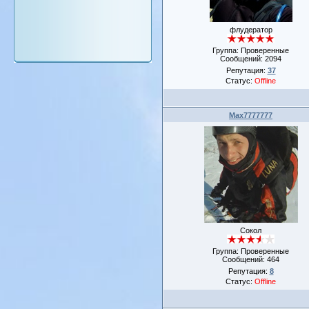
флудератор
Группа: Проверенные
Сообщений:
2094
Репутация:
37
Статус:
Offline
Max7777777
Сокол
Группа: Проверенные
Сообщений:
464
Репутация:
8
Статус:
Offline