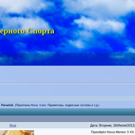
ерного Спорта
 Paraclub.
(Парапланы Nova, Icaro. Парамоторы, подвисные системы и т.д.)
Brat
Дата: Вторник, 30/Июля/2013
Приобрёл Nova Mentor 3 XS 