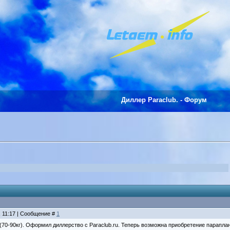
Диллер Paraclub. - Форум
, 11:17 | Сообщение #
1
(70-90кг). Оформил диллерство с Paraclub.ru. Теперь возможна приобретение парапла