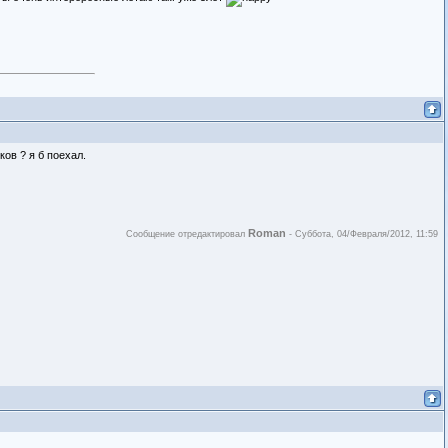
ов ? я б поехал.
Roman
Сообщение отредактировал
-
Суббота, 04/Февраля/2012, 11:59