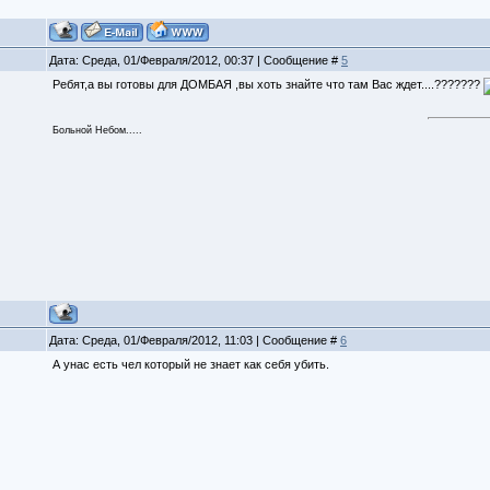
Дата: Среда, 01/Февраля/2012, 00:37 | Сообщение #
5
Ребят,а вы готовы для ДОМБАЯ ,вы хоть знайте что там Вас ждет....???????
Больной Небом.....
Дата: Среда, 01/Февраля/2012, 11:03 | Сообщение #
6
А унас есть чел который не знает как себя убить.