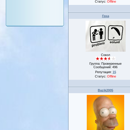
Статус:
Offline
Гена
Сокол
Группа: Проверенные
Сообщений:
496
Репутация:
15
Статус:
Offline
Bazik2005