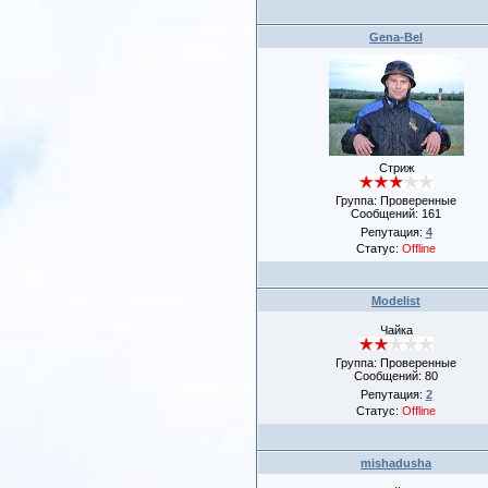
Gena-Bel
Стриж
Группа: Проверенные
Сообщений:
161
Репутация:
4
Статус:
Offline
Modelist
Чайка
Группа: Проверенные
Сообщений:
80
Репутация:
2
Статус:
Offline
mishadusha