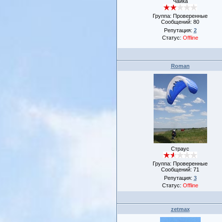
Чайка
Группа: Проверенные
Сообщений:
80
Репутация:
2
Статус:
Offline
Roman
Страус
Группа: Проверенные
Сообщений:
71
Репутация:
3
Статус:
Offline
zetmax