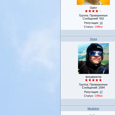
Орёл
Группа: Проверенные
Сообщений:
552
Репутация:
16
Статус:
Offline
Terex
флудератор
Группа: Проверенные
Сообщений:
2094
Репутация:
37
Статус:
Offline
Modelist