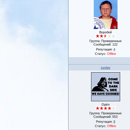
Воробей
Группа: Проверенные
Сообщений:
122
Репутация:
4
Статус:
Offline
svslav
Орёл
Группа: Проверенные
Сообщений:
553
Репутация:
8
Статус:
Offline