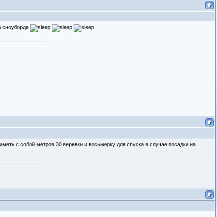
на сноуборде
меть с собой метров 30 веревки и восьмерку для спуска в случае посадки на