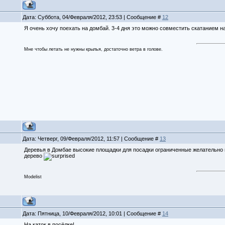
Дата: Суббота, 04/Февраля/2012, 23:53 | Сообщение #
12
Я очень хочу поехать на домбай. 3-4 дня это можно совместить скатанием 
Мне чтобы летать не нужны крылья, достаточно ветра в голове.
Дата: Четверг, 09/Февраля/2012, 11:57 | Сообщение #
13
Деревья в Домбае высокие площадки для посадки ограниченные желательно и
дерево
Modelist
Дата: Пятница, 10/Февраля/2012, 10:01 | Сообщение #
14
На каток в посёлке!