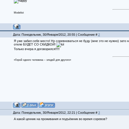
Modelist
Дата: Понедельник, 30/Января/2012, 20:55 | Сообщение #
2
Я уже забил себе место! Но соревноваться не буду (мне это не нужно) зато
отеле БУДЕТ СО СКИДКОЙ!
Только вчера я договорился!!!!!
«Герой одного человека – злодей для другого»
Дата: Понедельник, 30/Января/2012, 22:21 | Сообщение #
3
А какой ценник на проживания и подъёмник во время соревов?