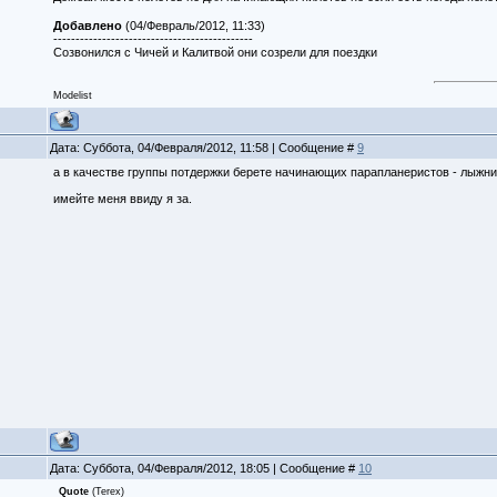
Добавлено
(04/Февраль/2012, 11:33)
---------------------------------------------
Созвонился с Чичей и Калитвой они созрели для поездки
Modelist
Дата: Суббота, 04/Февраля/2012, 11:58 | Сообщение #
9
а в качестве группы потдержки берете начинающих парапланеристов - лыжник
имейте меня ввиду я за.
Дата: Суббота, 04/Февраля/2012, 18:05 | Сообщение #
10
Quote
(
Terex
)