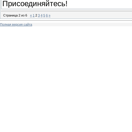
Присоединяйтесь!
Страница
2
из
6
«
1
2
3
4
5
6
»
Полная версия сайта