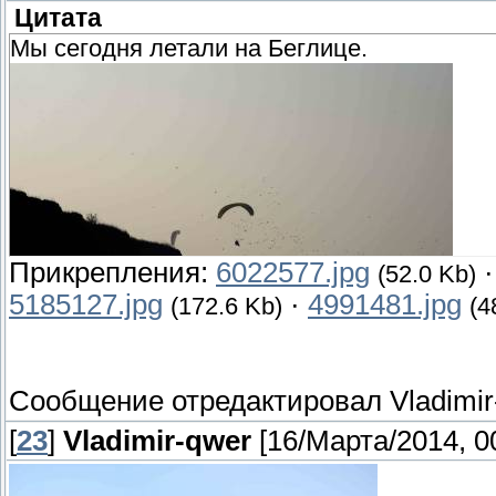
Цитата
Мы сегодня летали на Беглице.
Прикрепления:
6022577.jpg
(52.0 Kb)
5185127.jpg
·
4991481.jpg
(172.6 Kb)
(4
Сообщение отредактировал
Vladimi
[
23
]
Vladimir-qwer
[16/Марта/2014, 0