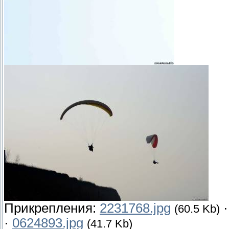
Прикрепления:
2231768.jpg
(60.5 Kb)
·
0624893.jpg
(41.7 Kb)