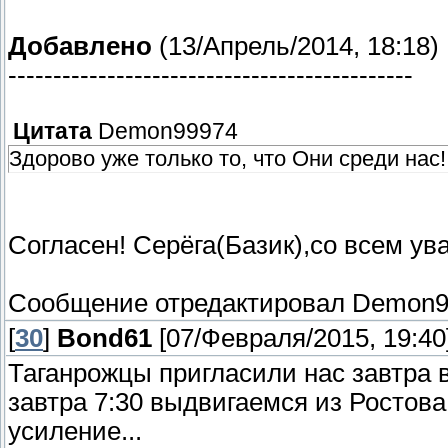
Добавлено
(13/Апрель/2014, 18:18)
---------------------------------------------
Цитата
Demon99974
Здорово уже только то, что Они среди нас!
Согласен! Серёга(Базик),со всем ув
Сообщение отредактировал
Demon9
[
30
]
Bond61
[07/Февраля/2015, 19:40
Таганрожцы пригласили нас завтра в
завтра 7:30 выдвигаемся из Ростов
усиление...